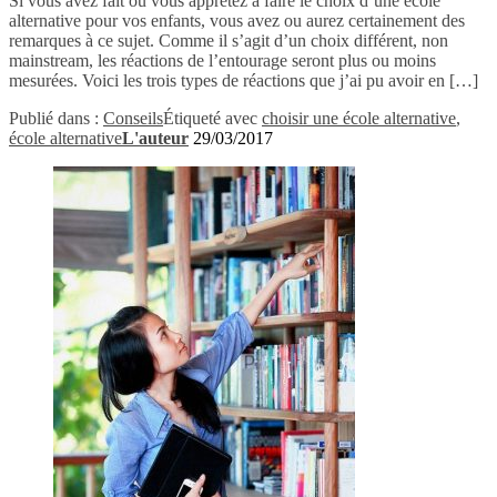
Si vous avez fait ou vous apprêtez à faire le choix d’une école
alternative pour vos enfants, vous avez ou aurez certainement des
remarques à ce sujet. Comme il s’agit d’un choix différent, non
mainstream, les réactions de l’entourage seront plus ou moins
mesurées. Voici les trois types de réactions que j’ai pu avoir en […]
Publié dans :
Conseils
Étiqueté avec
choisir une école alternative
,
école alternative
L'auteur
29/03/2017