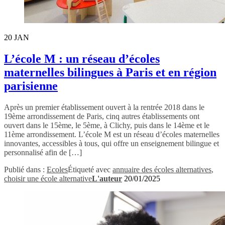
20
JAN
L’école M : un réseau d’écoles
maternelles bilingues à Paris et en région
parisienne
Après un premier établissement ouvert à la rentrée 2018 dans le
19ème arrondissement de Paris, cinq autres établissements ont
ouvert dans le 15ème, le 5ème, à Clichy, puis dans le 14ème et le
11ème arrondissement. L’école M est un réseau d’écoles maternelles
innovantes, accessibles à tous, qui offre un enseignement bilingue et
personnalisé afin de […]
Publié dans :
Ecoles
Étiqueté avec
annuaire des écoles alternatives
,
choisir une école alternative
L'auteur
20/01/2025