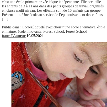
c’est une école primaire privée laïque indépendante. Elle accueille
les enfants de 3 à 11 ans dans des petits groupes de travail organisés
en classe multi niveau. Les effectifs sont de 16 enfants par groupe.
Présentation. Une école au service de l’épanouissement des enfants
[…]
Publié dans :
Ecoles
Étiqueté avec
choisir une école alternative
,
école
en nature
,
école innovante
,
Forest School
,
Forest School
france
L'auteur
10/05/2021