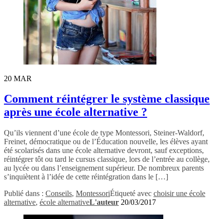
20
MAR
Comment réintégrer le système classique
après une école alternative ?
Qu’ils viennent d’une école de type Montessori, Steiner-Waldorf,
Freinet, démocratique ou de l’Éducation nouvelle, les élèves ayant
été scolarisés dans une école alternative devront, sauf exceptions,
réintégrer tôt ou tard le cursus classique, lors de l’entrée au collège,
au lycée ou dans l’enseignement supérieur. De nombreux parents
s’inquiètent à l’idée de cette réintégration dans le […]
Publié dans :
Conseils
,
Montessori
Étiqueté avec
choisir une école
alternative
,
école alternative
L'auteur
20/03/2017